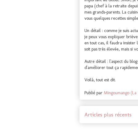
papa (chef à la retraite depu
mes grands-parents. La cuisin
vous quelques recettes simples
Un détail : comme je suis act
je peux vous expliquer brièvem
en tout cas, il faudra insist
soit pas très élevée, mais si 
Autre détail : l'aspect du blog
d'améliorer tout ça rapidemen
Voilà, tout est dit.
Publié par
Mingoumango (La
Articles plus récents