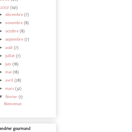
2007
(141)
▼
décembre
(7)
►
novembre
(8)
►
octobre
(8)
►
septembre
(7)
►
août
(7)
►
juillet
(7)
►
juin
(18)
►
mai
(18)
►
avril
(28)
►
mars
(32)
►
février
(1)
▼
Bienvenue
endrier gourmand